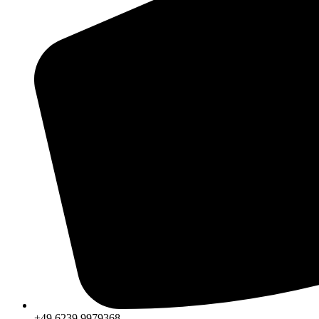
+49 6239 9979368