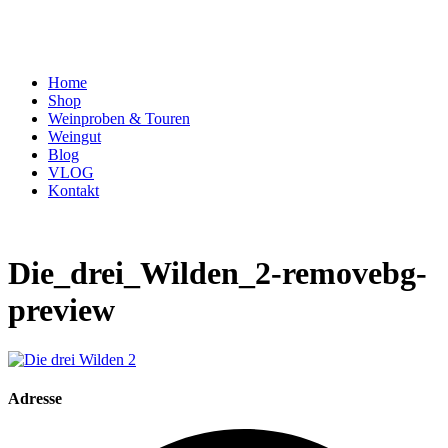
Home
Shop
Weinproben & Touren
Weingut
Blog
VLOG
Kontakt
Die_drei_Wilden_2-removebg-
preview
Adresse