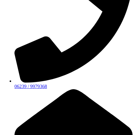
06239 / 9979368