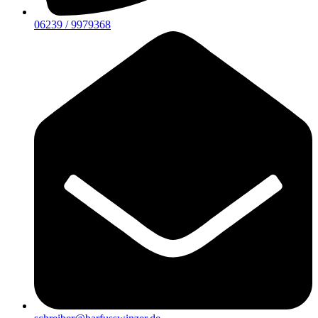
06239 / 9979368