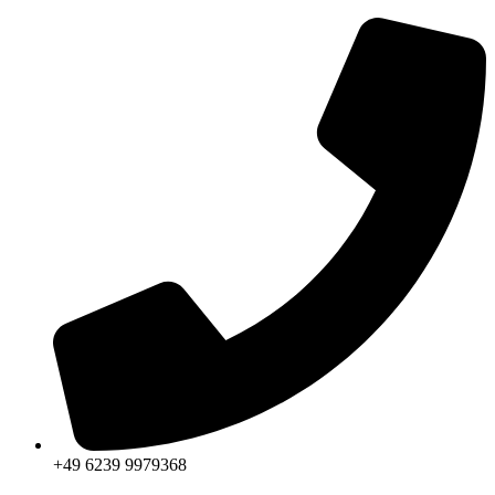
Zum
Inhalt
springen
+49 6239 9979368