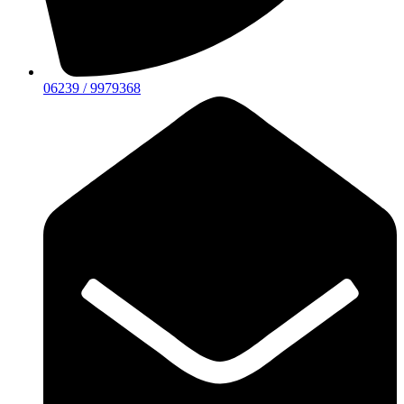
06239 / 9979368