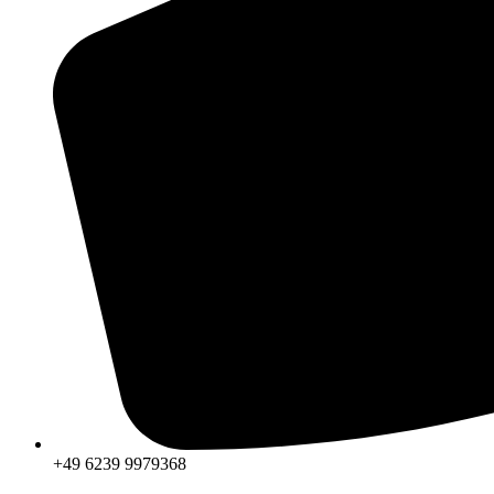
+49 6239 9979368