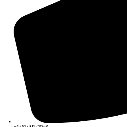
+49 6239 9979368