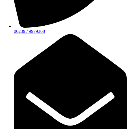
06239 / 9979368