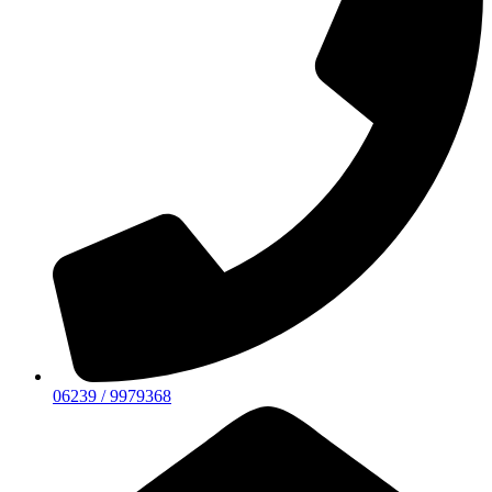
06239 / 9979368