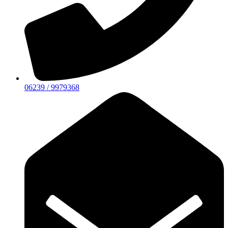
06239 / 9979368