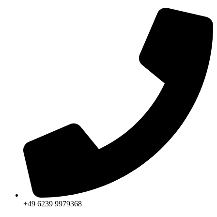
Zum
Inhalt
springen
+49 6239 9979368