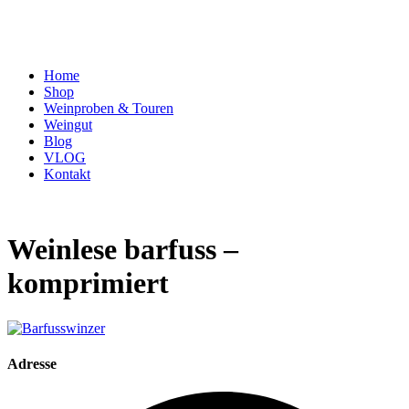
Home
Shop
Weinproben & Touren
Weingut
Blog
VLOG
Kontakt
Weinlese barfuss –
komprimiert
Adresse