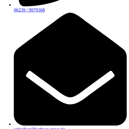
06239 / 9979368