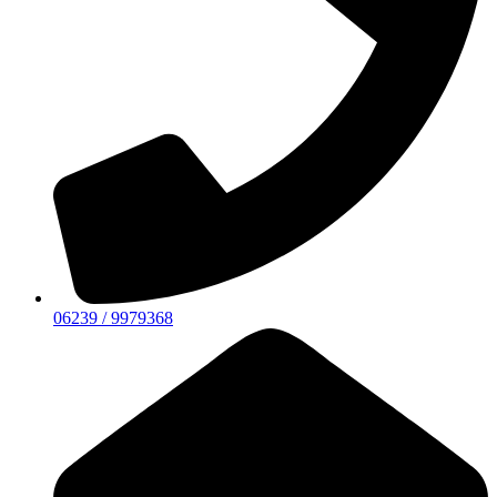
06239 / 9979368