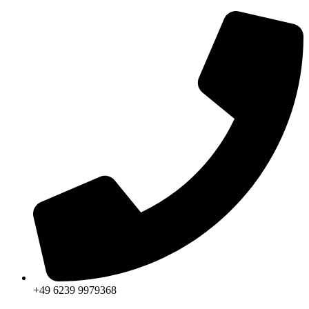
Zum
Inhalt
springen
+49 6239 9979368