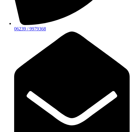
06239 / 9979368