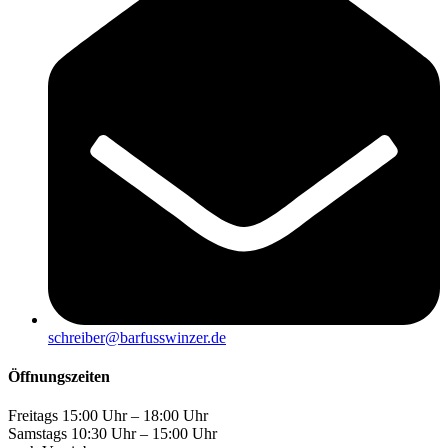
schreiber@barfusswinzer.de
Öffnungszeiten
Freitags 15:00 Uhr – 18:00 Uhr
Samstags 10:30 Uhr – 15:00 Uhr