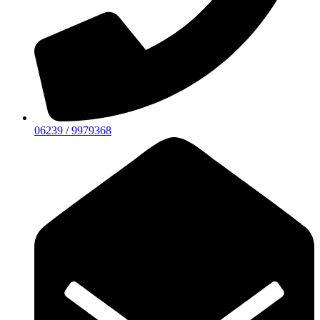
06239 / 9979368