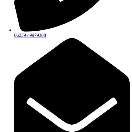
06239 / 9979368