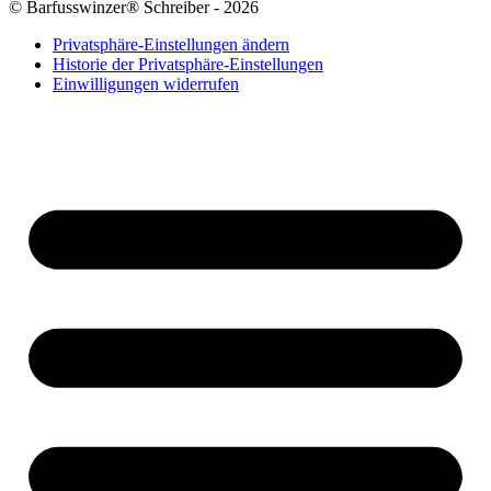
© Barfusswinzer® Schreiber - 2026
Privatsphäre-Einstellungen ändern
Historie der Privatsphäre-Einstellungen
Einwilligungen widerrufen