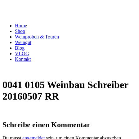
Home
Shop
Weinproben & Touren
Weingut
Blog
VLOG
Kontakt
0041 0105 Weinbau Schreiber
20160507 RR
Schreibe einen Kommentar
Du musst
angemeldet
sein, um einen Kommentar abzugeben.