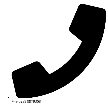
Zum
Inhalt
springen
+49 6239 9979368