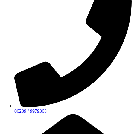
06239 / 9979368