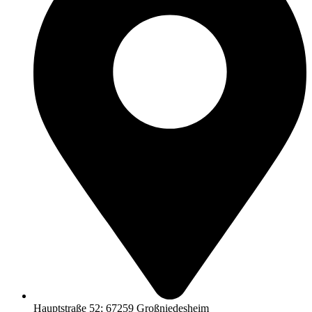
Hauptstraße 52; 67259 Großniedesheim