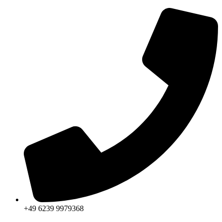
Zum
Inhalt
springen
+49 6239 9979368