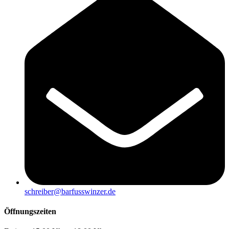
schreiber@barfusswinzer.de
Öffnungszeiten