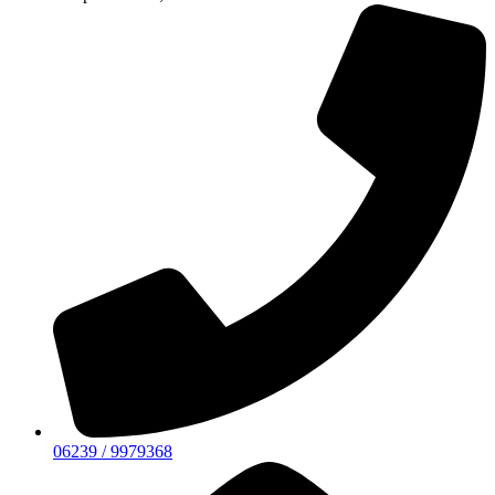
06239 / 9979368