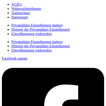
AGB’s
Widerrufsbelehrung
Datenschutz
Impressum
Privatsphäre-Einstellungen ändern
Historie der Privatsphäre-Einstellungen
Einwilligungen widerrufen
Privatsphäre-Einstellungen ändern
Historie der Privatsphäre-Einstellungen
Einwilligungen widerrufen
Facebook-square