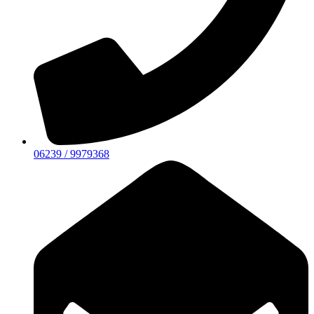
06239 / 9979368