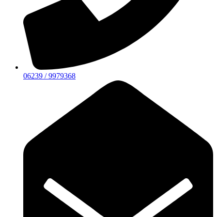
06239 / 9979368