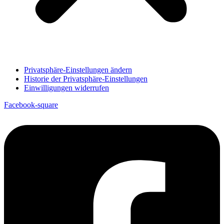
Privatsphäre-Einstellungen ändern
Historie der Privatsphäre-Einstellungen
Einwilligungen widerrufen
Facebook-square